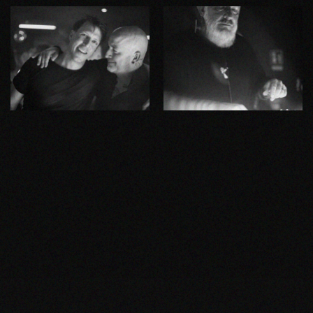
ZOOM
ZOOM
ZOOM
ZOOM
ZOOM
ZOOM
ZOOM
ZOOM
ZOOM
ZOOM
ZOOM
ZOOM
ZOOM
ZOOM