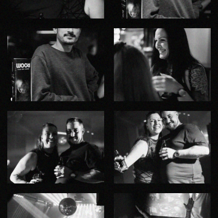
ZOOM
ZOOM
ZOOM
ZOOM