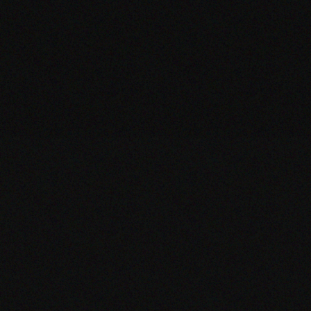
ZOOM
ZOOM
ZOOM
ZOOM
ZOOM
ZOOM
ZOOM
ZOOM
ZOOM
ZOOM
ZOOM
ZOOM
ZOOM
ZOOM
ZOOM
ZOOM
ZOOM
ZOOM