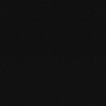
ZOOM
ZOOM
ZOOM
ZOOM
ZOOM
ZOOM
ZOOM
ZOOM
ZOOM
ZOOM
ZOOM
ZOOM
ZOOM
ZOOM
ZOOM
ZOOM