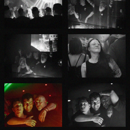
ZOOM
ZOOM
ZOOM
ZOOM
ZOOM
ZOOM