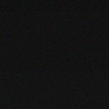
ZOOM
ZOOM
ZOOM
ZOOM
ZOOM
ZOOM
ZOOM
ZOOM
ZOOM
ZOOM
ZOOM
ZOOM
ZOOM
ZOOM
ZOOM
ZOOM
ZOOM
ZOOM